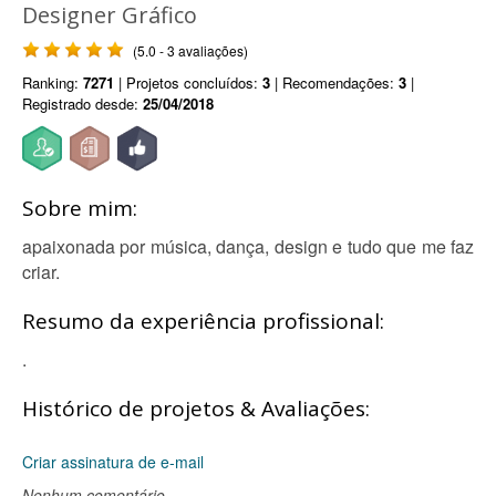
Designer Gráfico
(5.0 - 3 avaliações)
Ranking:
7271
| Projetos concluídos:
3
| Recomendações:
3
|
Registrado desde:
25/04/2018
Sobre mim:
apaixonada por música, dança, design e tudo que me faz
criar.
Resumo da experiência profissional:
.
Histórico de projetos & Avaliações:
Criar assinatura de e-mail
Nenhum comentário