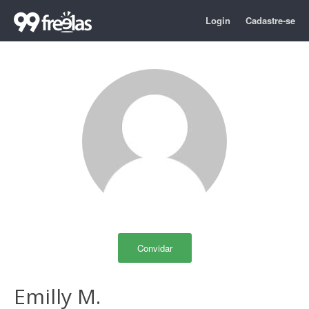
Login
Cadastre-se
Convidar
Emilly M.