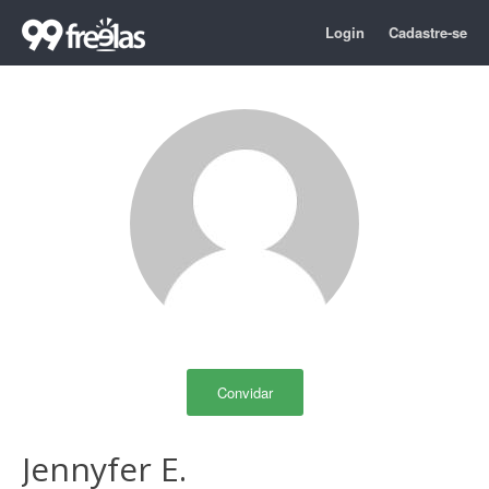
Login
Cadastre-se
Convidar
Jennyfer E.