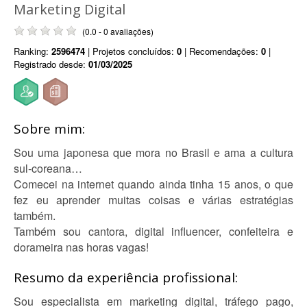
Marketing Digital
(0.0 - 0 avaliações)
Ranking:
2596474
| Projetos concluídos:
0
| Recomendações:
0
|
Registrado desde:
01/03/2025
Sobre mim:
Sou uma japonesa que mora no Brasil e ama a cultura
sul-coreana…
Comecei na internet quando ainda tinha 15 anos, o que
fez eu aprender muitas coisas e várias estratégias
também.
Também sou cantora, digital influencer, confeiteira e
dorameira nas horas vagas!
Resumo da experiência profissional:
Sou especialista em marketing digital, tráfego pago,