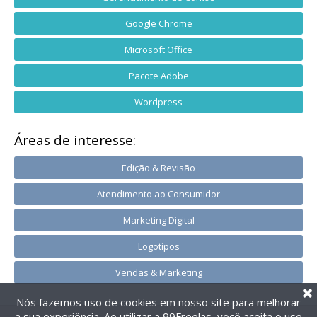
Google Chrome
Microsoft Office
Pacote Adobe
Wordpress
Áreas de interesse:
Edição & Revisão
Atendimento ao Consumidor
Marketing Digital
Logotipos
Vendas & Marketing
Nós fazemos uso de cookies em nosso site para melhorar
a sua experiência. Ao utilizar a 99Freelas, você aceita o uso