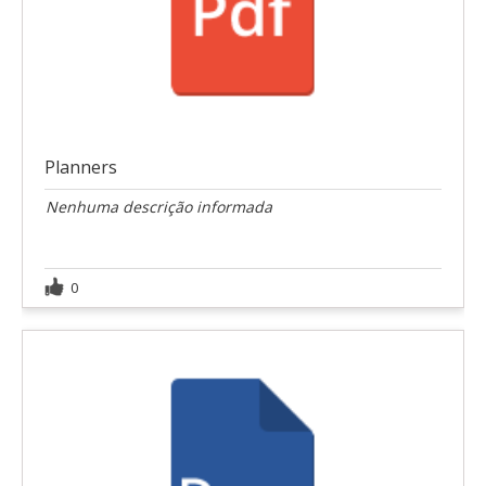
Planners
Nenhuma descrição informada
0