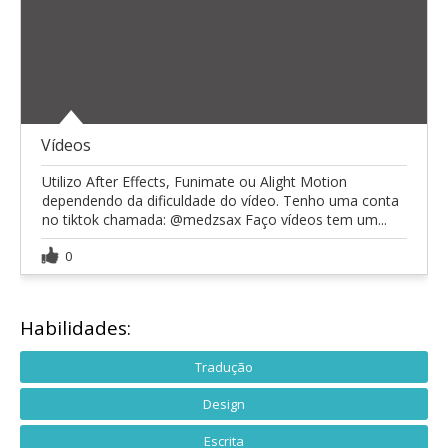
Vídeos
Utilizo After Effects, Funimate ou Alight Motion
dependendo da dificuldade do vídeo. Tenho uma conta
no tiktok chamada: @medzsax Faço vídeos tem um...
0
Habilidades:
Tradução
Design
Escrita