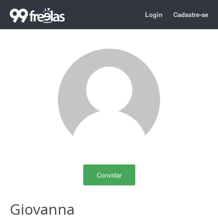
Login
Cadastre-se
Convidar
Giovanna