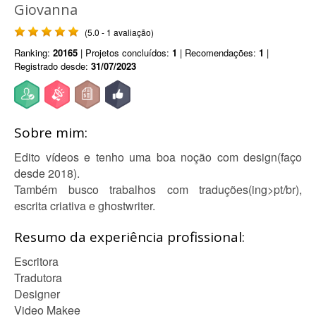
Giovanna
(5.0 - 1 avaliação)
Ranking:
20165
| Projetos concluídos:
1
| Recomendações:
1
|
Registrado desde:
31/07/2023
Sobre mim:
Edito vídeos e tenho uma boa noção com design(faço
desde 2018).
Também busco trabalhos com traduções(ing>pt/br),
escrita criativa e ghostwriter.
Resumo da experiência profissional:
Escritora
Tradutora
Designer
Video Makee