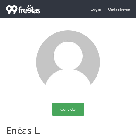
Login
Cadastre-se
Convidar
Enéas L.