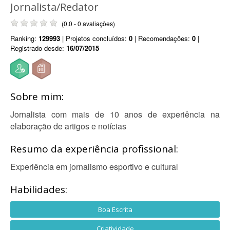
Jornalista/Redator
(0.0 - 0 avaliações)
Ranking:
129993
| Projetos concluídos:
0
| Recomendações:
0
|
Registrado desde:
16/07/2015
Sobre mim:
Jornalista com mais de 10 anos de experiência na
elaboração de artigos e notícias
Resumo da experiência profissional:
Experiência em jornalismo esportivo e cultural
Habilidades:
Boa Escrita
Criatividade