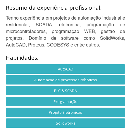
Resumo da experiência profissional:
Tenho experiência em projetos de automação industrial e
residencial, SCADA, eletrônica, programação de
microcontroladores, programação WEB, gestão de
projetos. Domínio de software como SolidWorks,
AutoCAD, Proteus, CODESYS e entre outros.
Habilidades:
AutoCAD
Automação de processos robóticos
PLC & SCADA
Programação
Projeto Eletrônicos
Solidworks