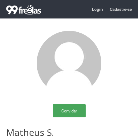
Login
Cadastre-se
Convidar
Matheus S.