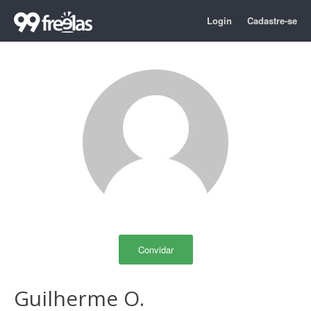
Login
Cadastre-se
Convidar
Guilherme O.