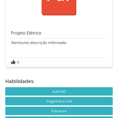
Projeto Elétrico
Nenhuma descrição informada
0
Habilidades:
AutoCAD
Engenharia Civil
Estrutura