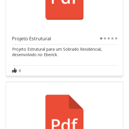
Projeto Estrutural
1
2
3
4
5
Projeto Estrutural para um Sobrado Residencial,
desenvolvido no Eberick.
0