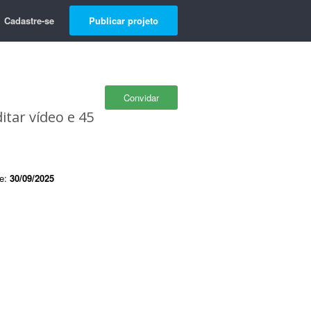
Cadastre-se
Publicar projeto
Convidar
tar vídeo e 45
de:
30/09/2025