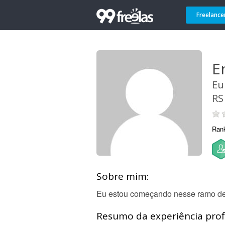
Freelance
E
Eu
RS
Ran
Sobre mim:
Eu estou começando nesse ramo de
Resumo da experiência profi