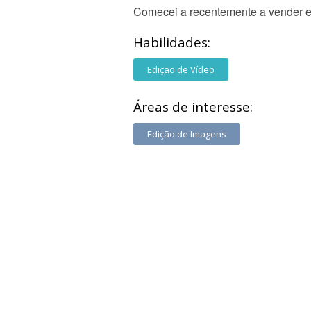
Comecei a recentemente a vender e
Habilidades:
Edição de Vídeo
Áreas de interesse:
Edição de Imagens