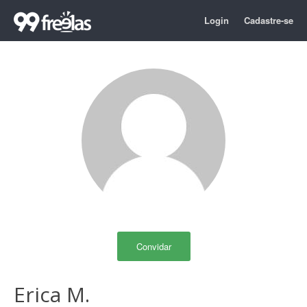
Login
Cadastre-se
Convidar
Erica M.