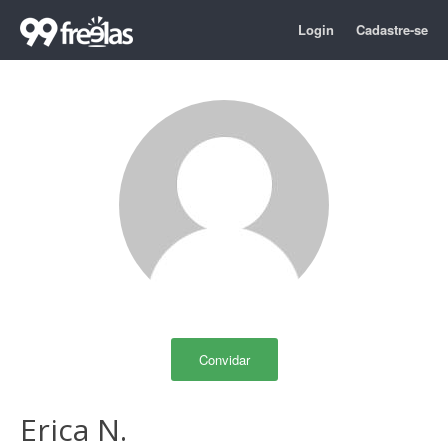
Login
Cadastre-se
Convidar
Erica N.