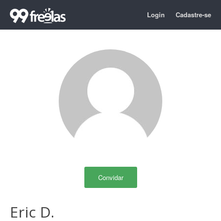
Login
Cadastre-se
Convidar
Eric D.