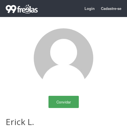
Login
Cadastre-se
Convidar
Erick L.