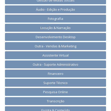
Gestão de Mídias Sociais
Áudio - Edição e Produção
Fotografia
Locução & Narração
Desenvolvimento Desktop
Outra - Vendas & Marketing
Assistente Virtual
Outra - Suporte Administrativo
Financeiro
Suporte Técnico
Pesquisa Online
Transcrição
Escrita & Conteúdo