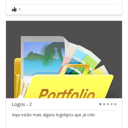
1
Logos - 2
1
2
3
4
5
Aqui estão mais alguns logotipos que já criei.