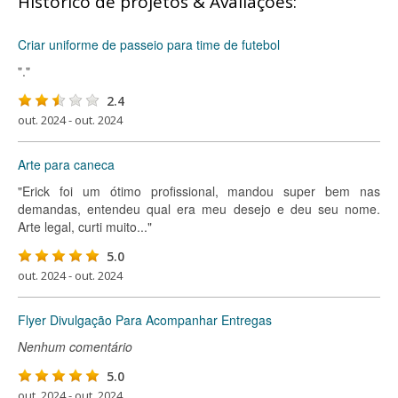
Histórico de projetos & Avaliações:
Criar uniforme de passeio para time de futebol
"."
2.4
out. 2024 - out. 2024
Arte para caneca
"Erick foi um ótimo profissional, mandou super bem nas
demandas, entendeu qual era meu desejo e deu seu nome.
Arte legal, curti muito..."
5.0
out. 2024 - out. 2024
Flyer Divulgação Para Acompanhar Entregas
Nenhum comentário
5.0
out. 2024 - out. 2024