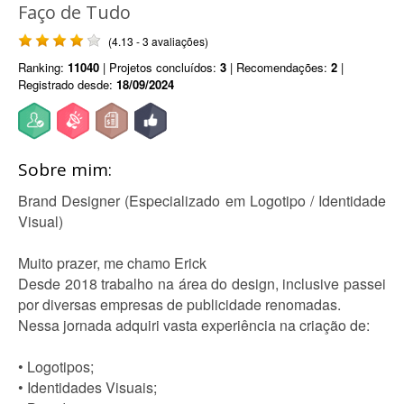
Faço de Tudo
(4.13 - 3 avaliações)
Ranking:
11040
| Projetos concluídos:
3
| Recomendações:
2
|
Registrado desde:
18/09/2024
Sobre mim:
Brand Designer (Especializado em Logotipo / Identidade
Visual)
Muito prazer, me chamo Erick
Desde 2018 trabalho na área do design, inclusive passei
por diversas empresas de publicidade renomadas.
Nessa jornada adquiri vasta experiência na criação de:
• Logotipos;
• Identidades Visuais;