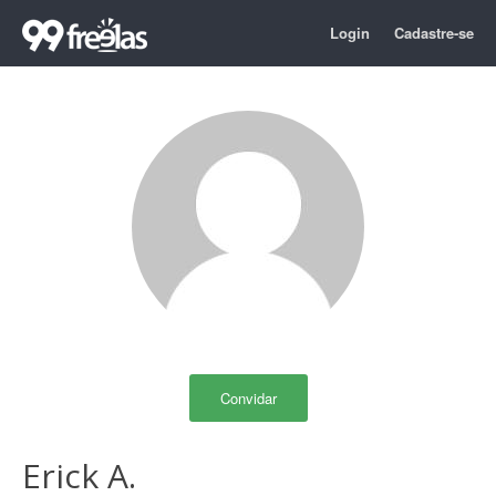
Login
Cadastre-se
Convidar
Erick A.