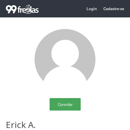
Login
Cadastre-se
Convidar
Erick A.