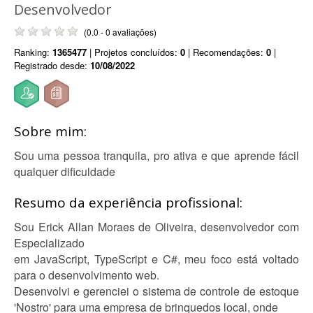
Desenvolvedor
(0.0 - 0 avaliações)
Ranking:
1365477
| Projetos concluídos:
0
| Recomendações:
0
|
Registrado desde:
10/08/2022
Sobre mim:
Sou uma pessoa tranquila, pro ativa e que aprende fácil
qualquer dificuldade
Resumo da experiência profissional:
Sou Erick Allan Moraes de Oliveira, desenvolvedor com
Especializado
em JavaScript, TypeScript e C#, meu foco está voltado
para o desenvolvimento web.
Desenvolvi e gerenciei o sistema de controle de estoque
'Nostro' para uma empresa de brinquedos local, onde