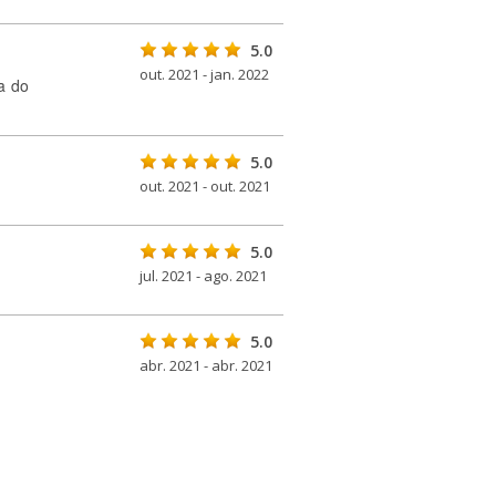
5.0
out. 2021 - jan. 2022
a do
5.0
out. 2021 - out. 2021
5.0
jul. 2021 - ago. 2021
5.0
abr. 2021 - abr. 2021