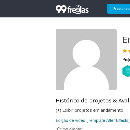
Freelance
E
Proj
Histórico de projetos & Aval
(+) Exibir projetos em andamento
Edição de vídeo (Template After Effects)
"Ótimo cliente"