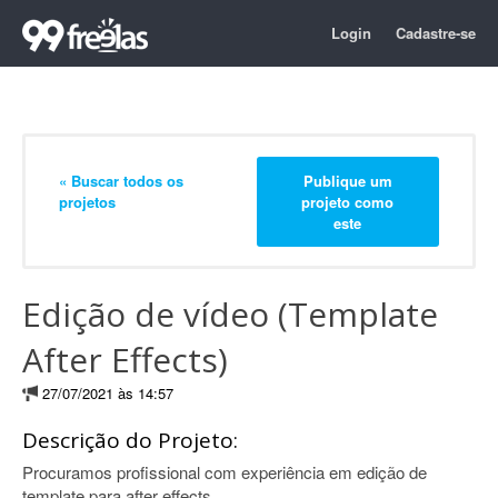
Login
Cadastre-se
« Buscar todos os
Publique um
projetos
projeto como
este
Edição de vídeo (Template
After Effects)
27/07/2021 às 14:57
Descrição do Projeto:
Procuramos profissional com experiência em edição de
template para after effects.