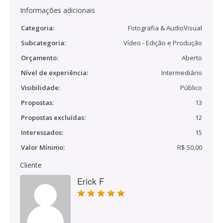
Informações adicionais
Categoria:
Fotografia & AudioVisual
Subcategoria:
Vídeo - Edição e Produção
Orçamento:
Aberto
Nível de experiência:
Intermediário
Visibilidade:
Público
Propostas:
13
Propostas excluídas:
12
Interessados:
15
Valor Mínimo:
R$ 50,00
Cliente
Erick F