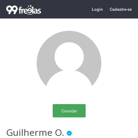
Login
Cadastre-se
Convidar
Guilherme O.