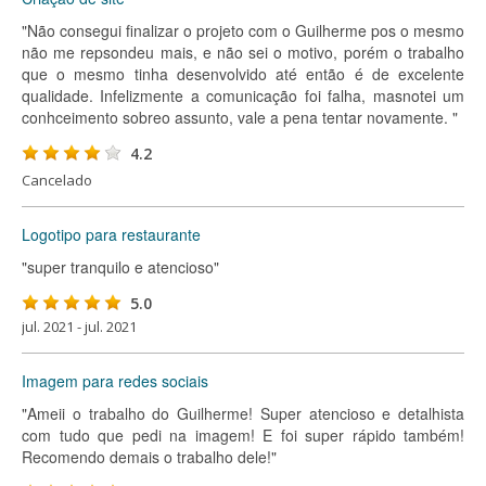
"Não consegui finalizar o projeto com o Guilherme pos o mesmo
não me repsondeu mais, e não sei o motivo, porém o trabalho
que o mesmo tinha desenvolvido até então é de excelente
qualidade. Infelizmente a comunicação foi falha, masnotei um
conhceimento sobreo assunto, vale a pena tentar novamente. "
4.2
Cancelado
Logotipo para restaurante
"super tranquilo e atencioso"
5.0
jul. 2021 - jul. 2021
Imagem para redes sociais
"Ameii o trabalho do Guilherme! Super atencioso e detalhista
com tudo que pedi na imagem! E foi super rápido também!
Recomendo demais o trabalho dele!"