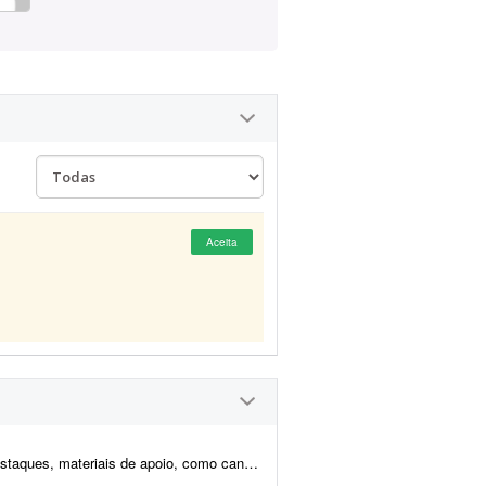
Aceita
is de apoio, como caneca, camisa, todo branding.