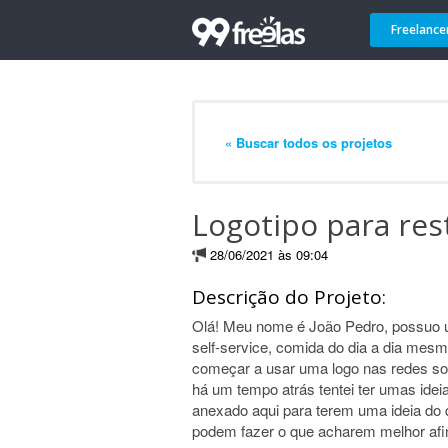
Freelance
« Buscar todos os projetos
Logotipo para res
28/06/2021 às 09:04
Descrição do Projeto:
Olá! Meu nome é João Pedro, possuo u
self-service, comida do dia a dia mes
começar a usar uma logo nas redes soc
há um tempo atrás tentei ter umas idei
anexado aqui para terem uma ideia do
podem fazer o que acharem melhor afin