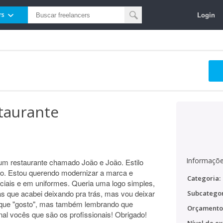
Login
rs
taurante
Informaçõe
m restaurante chamado João e João. Estilo
mo. Estou querendo modernizar a marca e
Categoria:
iais e em uniformes. Queria uma logo simples,
as que acabei deixando pra trás, mas vou deixar
Subcategor
 que "gosto", mas também lembrando que
Orçamento
al vocês que são os profissionais! Obrigado!