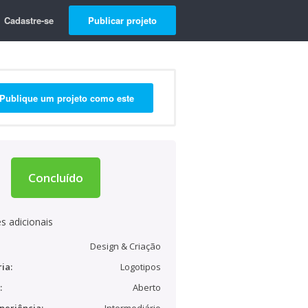
Cadastre-se
Publicar projeto
Publique um projeto como este
Concluído
s adicionais
Design & Criação
ia:
Logotipos
:
Aberto