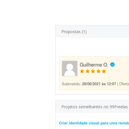
Propostas (1)
Guilherme O.
Submetido:
28/06/2021 às 12:07
| Ofert
Projetos semelhantes no 99Freelas
Criar identidade visual para uma revista