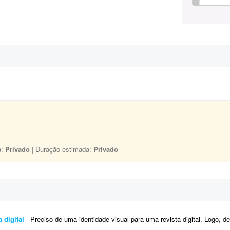
a:
Privado
| Duração estimada:
Privado
 digital
- Preciso de uma identidade visual para uma revista digital. Logo, destaques, materia