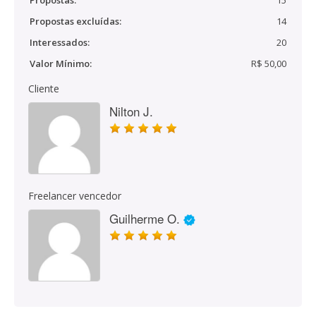
Propostas:
15
Propostas excluídas:
14
Interessados:
20
Valor Mínimo:
R$ 50,00
Cliente
Nilton J.
Freelancer vencedor
Guilherme O.