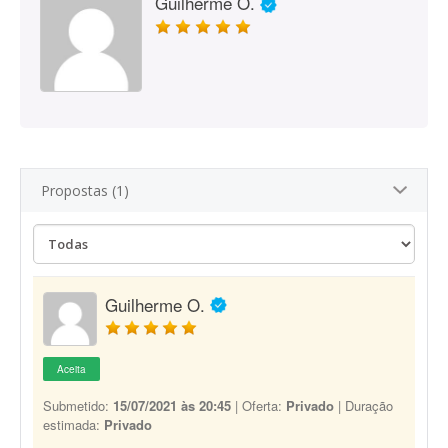
Guilherme O.
Propostas (1)
Guilherme O.
Aceita
Submetido:
15/07/2021 às 20:45
| Oferta:
Privado
| Duração
estimada:
Privado