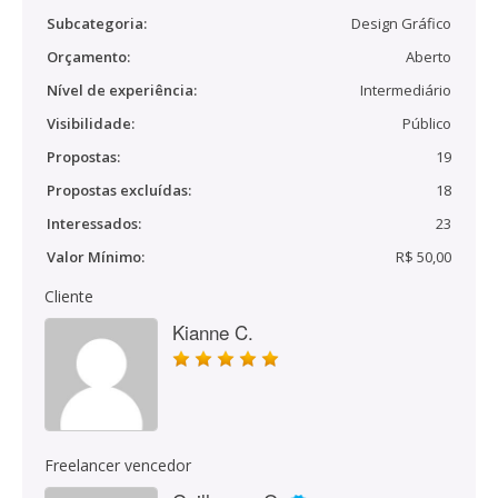
Subcategoria:
Design Gráfico
Orçamento:
Aberto
Nível de experiência:
Intermediário
Visibilidade:
Público
Propostas:
19
Propostas excluídas:
18
Interessados:
23
Valor Mínimo:
R$ 50,00
Cliente
Kianne C.
Freelancer vencedor