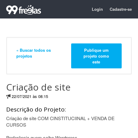
Login
Cadastre-se
« Buscar todos os
Publique um
projetos
projeto como
este
Criação de site
22/07/2021 às 08:15
Descrição do Projeto:
Criação de site COM CINSTITUCIINAL + VENDA DE
CURSOS
Preferência quem saiba Wordpress