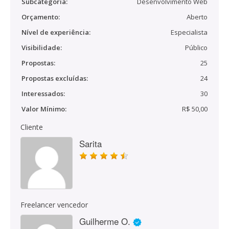
Subcategoria:
Desenvolvimento Web
Orçamento:
Aberto
Nível de experiência:
Especialista
Visibilidade:
Público
Propostas:
25
Propostas excluídas:
24
Interessados:
30
Valor Mínimo:
R$ 50,00
Cliente
Sarita
Freelancer vencedor
Guilherme O.