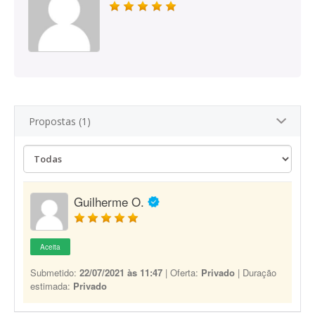
Propostas (1)
Guilherme O.
Aceita
Submetido:
22/07/2021 às 11:47
| Oferta:
Privado
| Duração
estimada:
Privado