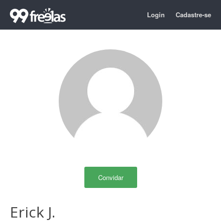
Login
Cadastre-se
Convidar
Erick J.