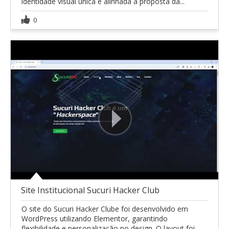
identidade visual única e alinhada à proposta da...
0
Site Institucional Sucuri Hacker Club
O site do Sucuri Hacker Clube foi desenvolvido em
WordPress utilizando Elementor, garantindo
flexibilidade e personalização no design. O layout foi...