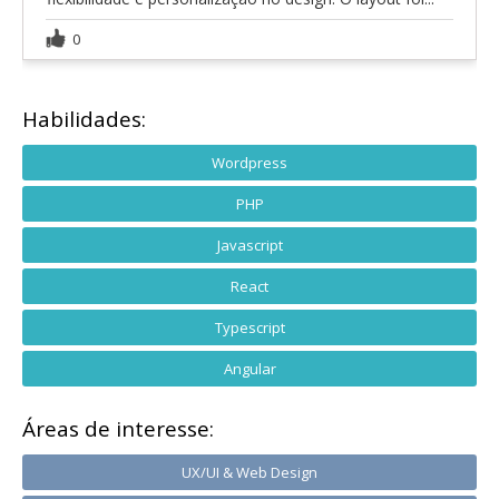
0
Habilidades:
Wordpress
PHP
Javascript
React
Typescript
Angular
Áreas de interesse:
UX/UI & Web Design