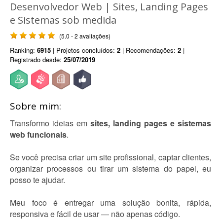
Desenvolvedor Web | Sites, Landing Pages
e Sistemas sob medida
(5.0 - 2 avaliações)
Ranking:
6915
| Projetos concluídos:
2
| Recomendações:
2
|
Registrado desde:
25/07/2019
Sobre mim:
Transformo ideias em
sites, landing pages e sistemas
web funcionais
.
Se você precisa criar um site profissional, captar clientes,
organizar processos ou tirar um sistema do papel, eu
posso te ajudar.
Meu foco é entregar uma solução bonita, rápida,
responsiva e fácil de usar — não apenas código.