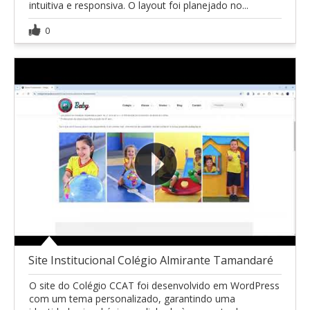
intuitiva e responsiva. O layout foi planejado no...
0
Site Institucional Colégio Almirante Tamandaré
O site do Colégio CCAT foi desenvolvido em WordPress
com um tema personalizado, garantindo uma