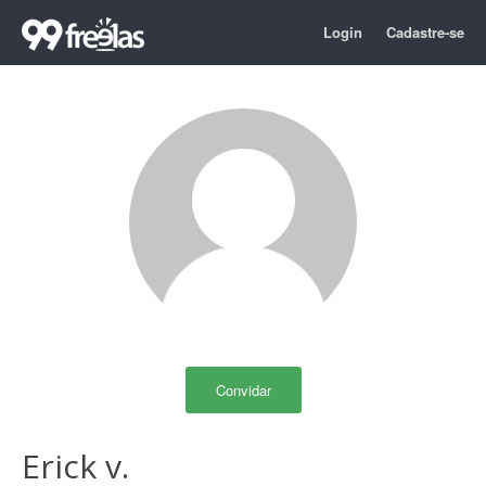
Login
Cadastre-se
Convidar
Erick v.