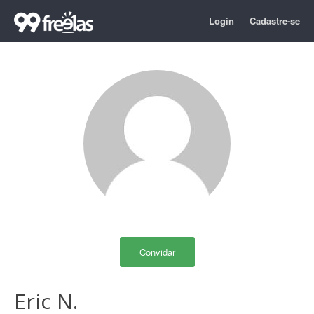
Login
Cadastre-se
Convidar
Eric N.