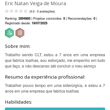
Eric Natan Veiga de Moura
(0.0 - 0 avaliações)
Ranking:
2894885
| Projetos concluídos:
0
| Recomendações:
0
|
Registrado desde:
19/07/2025
Sobre mim:
Trabalho sendo CLT, estou a 7 anos em uma empresa
que fabrica toalhas, sou esforçado, me empenho em tudo
que faço, e não descanso até concluir o meu serviço
Resumo da experiência profissional:
Trabalhei pouco tempo em uma siderúrgica, e estou a 7
anos em uma empresa que fabrica toalhas
Habilidades: