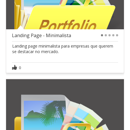
Landing Page - Minimalista
1
2
3
4
5
Landing page minimalista para empresas que querem
se destacar no mercado.
0