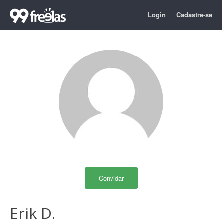
Login
Cadastre-se
Convidar
Erik D.