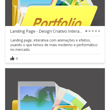
Landing Page - Design Criativo Interativo
1
2
3
4
5
Landing page, interativa com animações e efeitos,
usando o que temos de mais moderno e performático
no mercado.
0