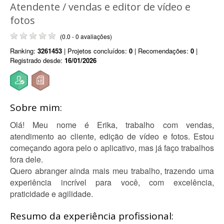
Atendente / vendas e editor de vídeo e
fotos
(0.0 - 0 avaliações)
Ranking:
3261453
| Projetos concluídos:
0
| Recomendações:
0
|
Registrado desde:
16/01/2026
Sobre mim:
Olá! Meu nome é Erika, trabalho com vendas,
atendimento ao cliente, edição de vídeo e fotos. Estou
começando agora pelo o aplicativo, mas já faço trabalhos
fora dele.
Quero abranger ainda mais meu trabalho, trazendo uma
experiência incrível para você, com excelência,
praticidade e agilidade.
Resumo da experiência profissional: