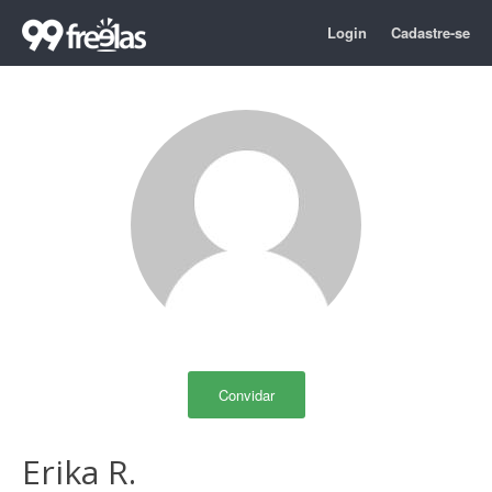
Login
Cadastre-se
Convidar
Erika R.