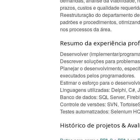
demandas, análise da viabilidade,
prazos, custos e qualidade requerid
Reestruturação do departamento de 
padrões e procedimentos, otimizand
nos processos da área.
Resumo da experiência profi
Desenvolver (implementar/programar)
Descrever soluções para problemas o
Planejar o desenvolvimento, espec
executados pelos programadores.
Estimar o esforço para o desenvolvi
Linguagens utilizadas: Delphi, C#, 
Banco de dados: SQL Server, Firebi
Controle de versões: SVN, Tortoise
Testes automatizados: Selenium HQ
Histórico de projetos & Aval