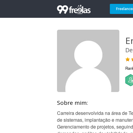
Freelance
E
De
Ran
Sobre mim:
Carreira desenvolvida na área de T
de sistemas, implantação e manute
Gerenciamento de projetos, seguin