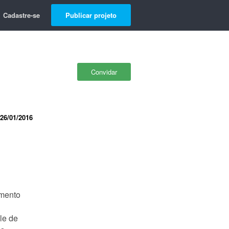
Cadastre-se
Publicar projeto
Convidar
26/01/2016
imento
le de