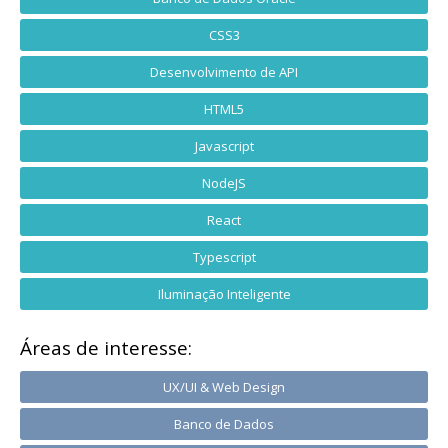
CSS3
Desenvolvimento de API
HTML5
Javascript
NodeJS
React
Typescript
Iluminação Inteligente
Áreas de interesse:
UX/UI & Web Design
Banco de Dados