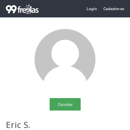
Login
Cadastre-se
Convidar
Eric S.