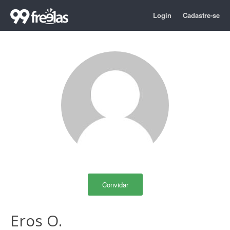
Login
Cadastre-se
Convidar
Eros O.