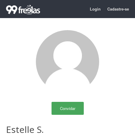
Login
Cadastre-se
Convidar
Estelle S.