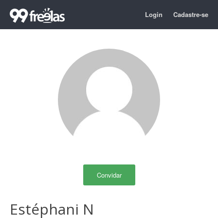
Login
Cadastre-se
Convidar
Estéphani N