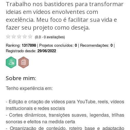
Trabalho nos bastidores para transformar
ideias em vídeos envolventes com
excelência. Meu foco é facilitar sua vida e
fazer seu projeto como deseja.
(0.0 - 0 avaliações)
Ranking:
1317898
| Projetos concluídos:
0
| Recomendações:
0
|
Registrado desde:
29/06/2022
Sobre mim:
Tenho experiência em:
- Edição e criação de vídeos para YouTube, reels, vídeos
institucionais e redes sociais
- Cortes dinâmicos, transições suaves, legendas, trilhas
sonoras e efeitos na medida certa
- Organização de conteúdo, roteiro base e adaptação