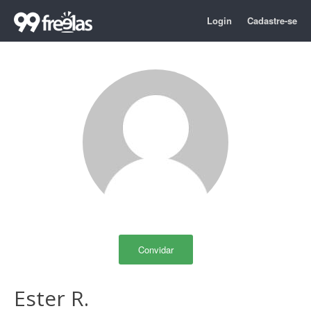
Login
Cadastre-se
Convidar
Ester R.