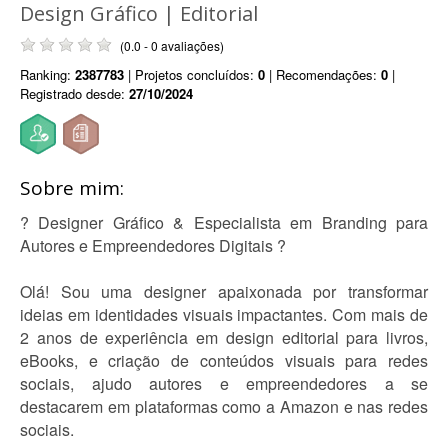
Design Gráfico | Editorial
(0.0 - 0 avaliações)
Ranking:
2387783
| Projetos concluídos:
0
| Recomendações:
0
|
Registrado desde:
27/10/2024
Sobre mim:
? Designer Gráfico & Especialista em Branding para
Autores e Empreendedores Digitais ?
Olá! Sou uma designer apaixonada por transformar
ideias em identidades visuais impactantes. Com mais de
2 anos de experiência em design editorial para livros,
eBooks, e criação de conteúdos visuais para redes
sociais, ajudo autores e empreendedores a se
destacarem em plataformas como a Amazon e nas redes
sociais.