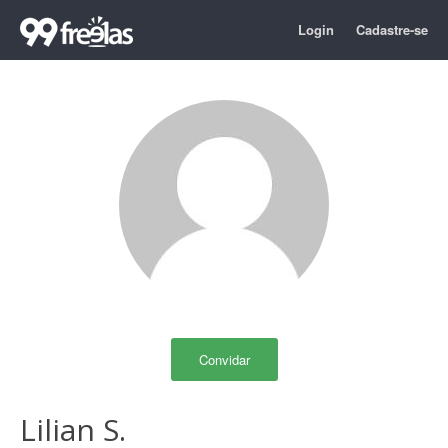
Login
Cadastre-se
Convidar
Lilian S.