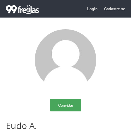
Login
Cadastre-se
Convidar
Eudo A.