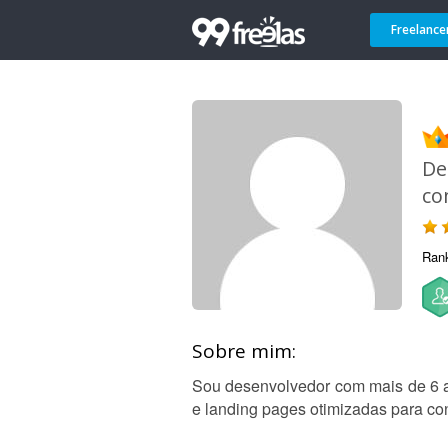
Freelance
De
co
Ran
Sobre mim:
Sou desenvolvedor com mais de 6 a
e landing pages otimizadas para co