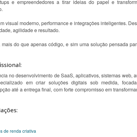
ups e empreendedores a tirar ideias do papel e transforma
o.
m visual moderno, performance e integrações inteligentes. Desd
ade, agilidade e resultado.
 mais do que apenas código, e sim uma solução pensada para
ssional:
cia no desenvolvimento de SaaS, aplicativos, sistemas web, au
ecializado em criar soluções digitais sob medida, focad
pção até a entrega final, com forte compromisso em transformar
iações:
s de renda criativa