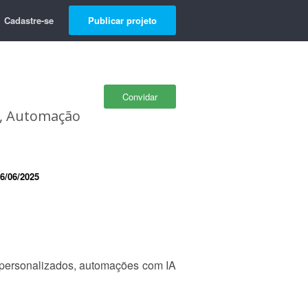
Cadastre-se
Publicar projeto
Convidar
s, Automação
6/06/2025
 personalizados, automações com IA