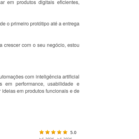
r em produtos digitais eficientes,
e o primeiro protótipo até a entrega
 crescer com o seu negócio, estou
tomações com inteligência artificial
as em performance, usabilidade e
 ideias em produtos funcionais e de
5.0