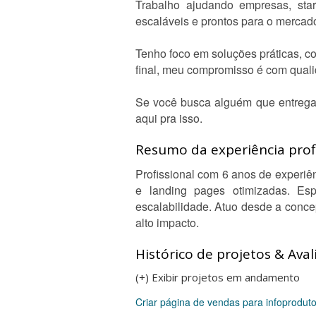
Trabalho ajudando empresas, start
escaláveis e prontos para o mercad
Tenho foco em soluções práticas, co
final, meu compromisso é com qualid
Se você busca alguém que entrega
aqui pra isso.
Resumo da experiência profi
Profissional com 6 anos de experiên
e landing pages otimizadas. Esp
escalabilidade. Atuo desde a conce
alto impacto.
Histórico de projetos & Aval
(+) Exibir projetos em andamento
Criar página de vendas para infoproduto