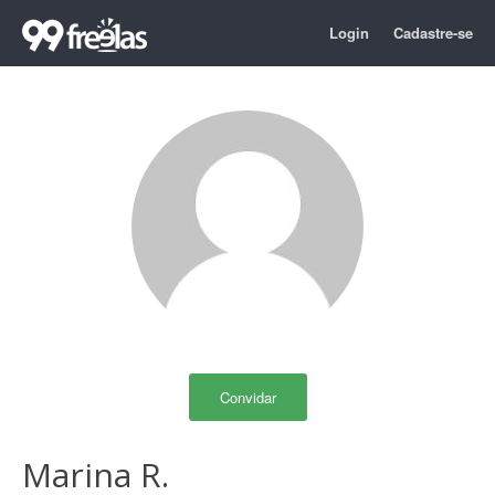
Login
Cadastre-se
Convidar
Marina R.