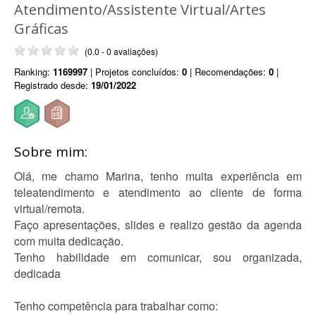
Atendimento/Assistente Virtual/Artes
Gráficas
(0.0 - 0 avaliações)
Ranking:
1169997
| Projetos concluídos:
0
| Recomendações:
0
|
Registrado desde:
19/01/2022
Sobre mim:
Olá, me chamo Marina, tenho muita experiência em
teleatendimento e atendimento ao cliente de forma
virtual/remota.
Faço apresentações, slides e realizo gestão da agenda
com muita dedicação.
Tenho habilidade em comunicar, sou organizada,
dedicada
Tenho competência para trabalhar como: