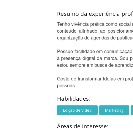
Resumo da experiência profi
Tenho vivência prática como social 
conteúdo alinhado ao posicioname
organização de agendas de publicaç
Possuo facilidade em comunicação, 
a presença digital da marca. Sou p
estou sempre em busca de aprendiza
Gosto de transformar ideias em pro
pessoas.
Habilidades:
Edição de Vídeo
Marketing
Áreas de interesse: