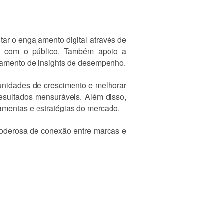
tar o engajamento digital através de
eta com o público. Também apoio a
oramento de insights de desempenho.
tunidades de crescimento e melhorar
resultados mensuráveis. Além disso,
amentas e estratégias do mercado.
 poderosa de conexão entre marcas e