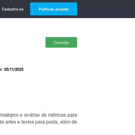
Cadastre-se
Publicar projeto
Convidar
de:
05/11/2025
ratégico e análise de métricas para
 artes e textos para posts, além de