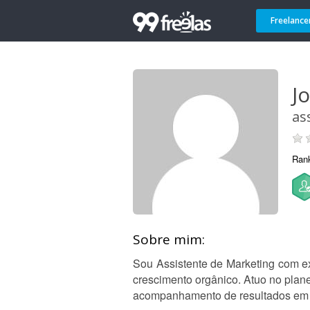
Freelance
J
as
Ran
Sobre mim:
Sou Assistente de Marketing com ex
crescimento orgânico. Atuo no plan
acompanhamento de resultados em p