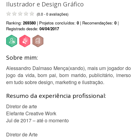
Ilustrador e Design Gráfico
(0.0 - 0 avaliações)
Ranking:
269380
| Projetos concluídos:
0
| Recomendações:
0
|
Registrado desde:
04/04/2017
Sobre mim:
Alessandro Dalmaso Mença(xando), mais um jogador do
jogo da vida, bom pai, bom marido, publicitário, imerso
em tudo sobre design, marketing e ilustração.
Resumo da experiência profissional:
Diretor de arte
Elefante Creative Work
Jul de 2017 – até o momento
Diretor de Arte