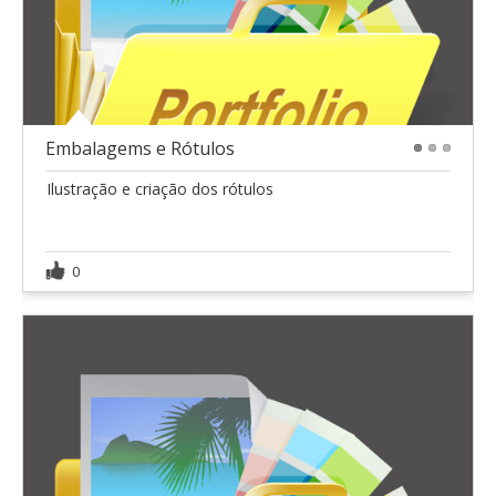
Embalagems e Rótulos
1
2
3
Ilustração e criação dos rótulos
0