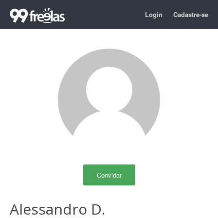
Login
Cadastre-se
Convidar
Alessandro D.