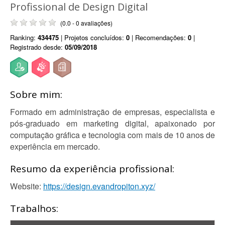
Profissional de Design Digital
(0.0 - 0 avaliações)
Ranking:
434475
| Projetos concluídos:
0
| Recomendações:
0
|
Registrado desde:
05/09/2018
Sobre mim:
Formado em administração de empresas, especialista e
pós-graduado em marketing digital, apaixonado por
computação gráfica e tecnologia com mais de 10 anos de
experiência em mercado.
Resumo da experiência profissional:
Website:
https://design.evandropiton.xyz/
Trabalhos: