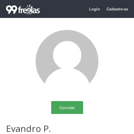
Login
Cadastre-se
Convidar
Evandro P.