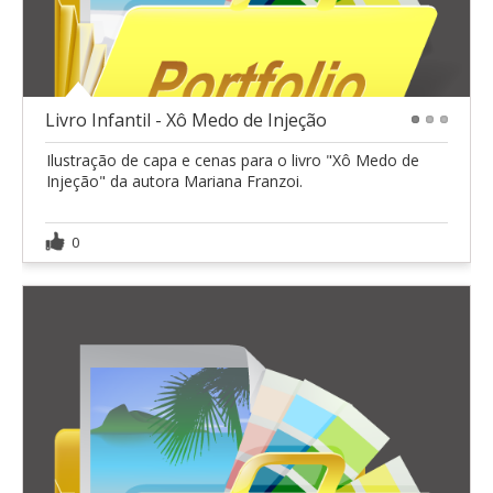
Livro Infantil - Xô Medo de Injeção
1
2
3
Ilustração de capa e cenas para o livro "Xô Medo de
Injeção" da autora Mariana Franzoi.
0