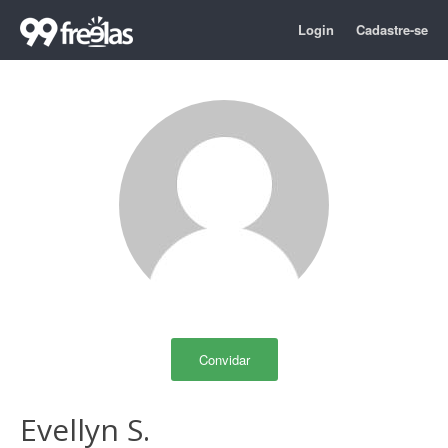
Login
Cadastre-se
Convidar
Evellyn S.