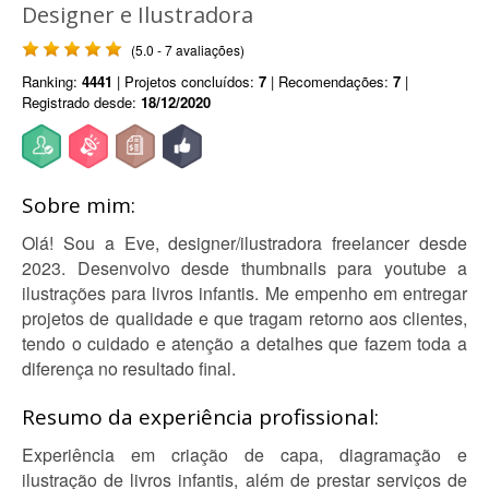
Designer e Ilustradora
(5.0 - 7 avaliações)
Ranking:
4441
| Projetos concluídos:
7
| Recomendações:
7
|
Registrado desde:
18/12/2020
Sobre mim:
Olá! Sou a Eve, designer/ilustradora freelancer desde
2023. Desenvolvo desde thumbnails para youtube a
ilustrações para livros infantis. Me empenho em entregar
projetos de qualidade e que tragam retorno aos clientes,
tendo o cuidado e atenção a detalhes que fazem toda a
diferença no resultado final.
Resumo da experiência profissional:
Experiência em criação de capa, diagramação e
ilustração de livros infantis, além de prestar serviços de