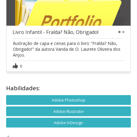
Livro Infantil - Fralda? Não, Obrigado!
1
2
Ilustração de capa e cenas para o livro "Fralda? Não,
Obrigado!" da autora Vanda de O. Laurete Oliveira dos
Anjos.
0
Habilidades:
Adobe Photoshop
Adobe Illustrator
Adobe InDesign