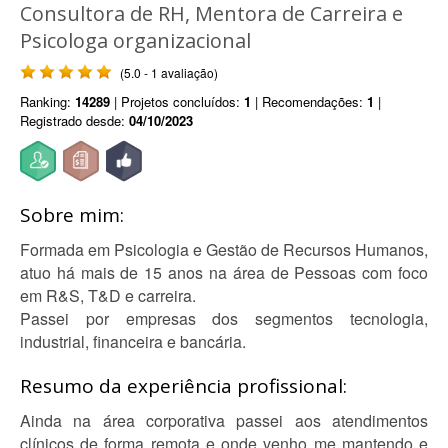
Consultora de RH, Mentora de Carreira e
Psicologa organizacional
(5.0 - 1 avaliação)
Ranking:
14289
| Projetos concluídos:
1
| Recomendações:
1
|
Registrado desde:
04/10/2023
Sobre mim:
Formada em Psicologia e Gestão de Recursos Humanos,
atuo há mais de 15 anos na área de Pessoas com foco
em R&S, T&D e carreira.
Passei por empresas dos segmentos tecnologia,
industrial, financeira e bancária.
Resumo da experiência profissional:
Ainda na área corporativa passei aos atendimentos
clínicos de forma remota e onde venho me mantendo e