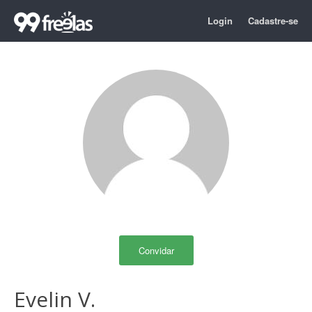
Login
Cadastre-se
Convidar
Evelin V.