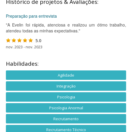
Histórico de projetos & Avaliações:
Preparação para entrevista
"A Evelin foi rápida, atenciosa e realizou um ótimo trabalho,
atendeu todas as minhas expectativas."
5.0
nov. 2023 - nov. 2023
Habilidades:
Agilidade
Integração
Psicologia
Psicologia Anormal
Recrutamento
Recrutamento Técnico