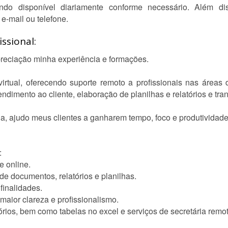
ando disponível diariamente conforme necessário. Além di
-mail ou telefone.
ssional:
preciação minha experiência e formações.
virtual, oferecendo suporte remoto a profissionais nas áre
ndimento ao cliente, elaboração de planilhas e relatórios e tra
, ajudo meus clientes a ganharem tempo, foco e produtividade 
:
e online.
de documentos, relatórios e planilhas.
finalidades.
maior clareza e profissionalismo.
órios, bem como tabelas no excel e serviços de secretária remot