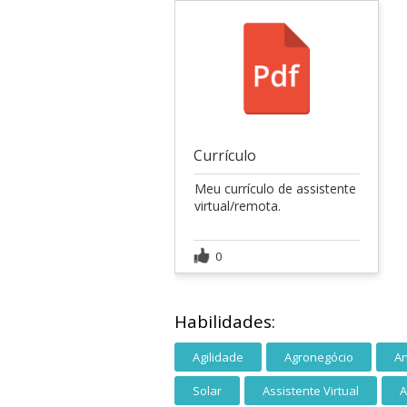
Currículo
Meu currículo de assistente
virtual/remota.
0
Habilidades:
Agilidade
Agronegócio
An
Solar
Assistente Virtual
A