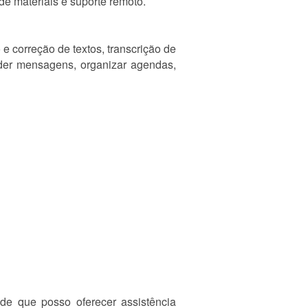
de materiais e suporte remoto.
e correção de textos, transcrição de
nder mensagens, organizar agendas,
 de que posso oferecer assistência