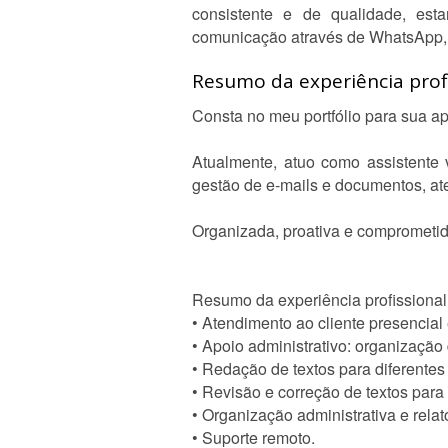
consistente e de qualidade, est
comunicação através de WhatsApp, e
Resumo da experiência profi
Consta no meu portfólio para sua a
Atualmente, atuo como assistente 
gestão de e-mails e documentos, ate
Organizada, proativa e comprometida
Resumo da experiência profissional
• Atendimento ao cliente presencial 
• Apoio administrativo: organização 
• Redação de textos para diferentes 
• Revisão e correção de textos para 
• Organização administrativa e relat
• Suporte remoto.