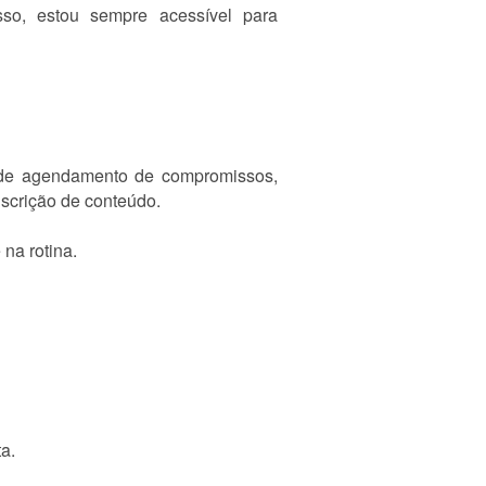
sso, estou sempre acessível para
as de agendamento de compromissos,
nscrição de conteúdo.
na rotina.
a.