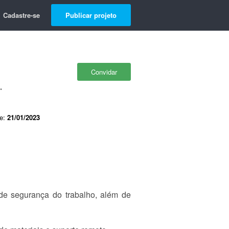
Cadastre-se
Publicar projeto
Convidar
.
de:
21/01/2023
e segurança do trabalho, além de