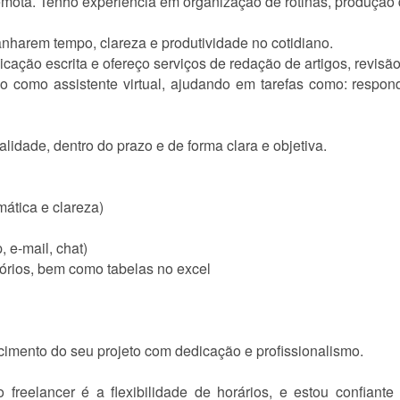
 remota. Tenho experiência em organização de rotinas, produção 
nharem tempo, clareza e produtividade no cotidiano.
ção escrita e ofereço serviços de redação de artigos, revisão 
tuo como assistente virtual, ajudando em tarefas como: respo
lidade, dentro do prazo e de forma clara e objetiva.
mática e clareza)
 e-mail, chat)
tórios, bem como tabelas no excel
cimento do seu projeto com dedicação e profissionalismo.
eelancer é a flexibilidade de horários, e estou confiante