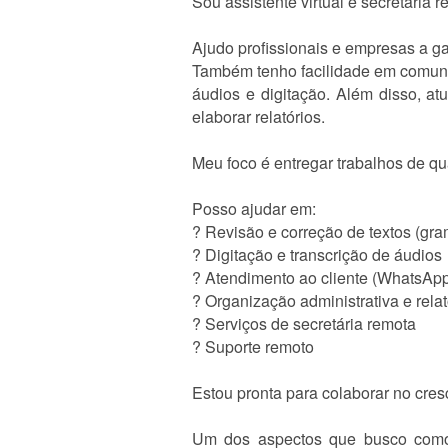
Sou assistente virtual e secretária
Ajudo profissionais e empresas a ga
Também tenho facilidade em comunica
áudios e digitação. Além disso, a
elaborar relatórios.
Meu foco é entregar trabalhos de qua
Posso ajudar em:
? Revisão e correção de textos (gra
? Digitação e transcrição de áudios
? Atendimento ao cliente (WhatsApp,
? Organização administrativa e rela
? Serviços de secretária remota
? Suporte remoto
Estou pronta para colaborar no cres
Um dos aspectos que busco como fr