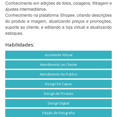
Conhecimento em edições de fotos, colagens, filtragem e
ajustes intermediários.
Conhecimento na plataforma Shopee, criando descrições
do produto e imagem, atualizando preços e promoções,
suporte ao cliente, e editando a loja virtual e atualizando
estoques.
Habilidades:
Assistente Virtual
Atendimento ao Cliente
Atendimento Ao Publico
Design De Capas
Design de Produto
Design Digital
Edição de Fotografia