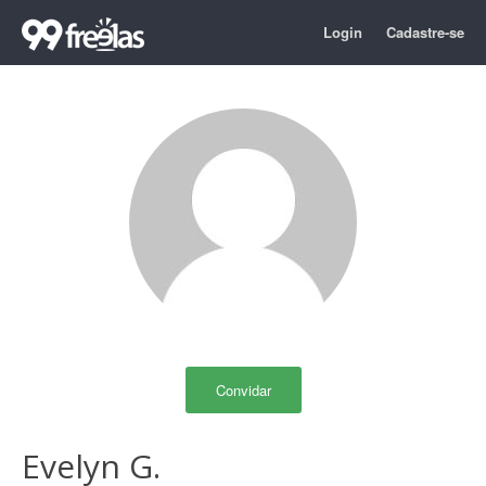
Login
Cadastre-se
Convidar
Evelyn G.