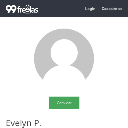
Login
Cadastre-se
Convidar
Evelyn P.