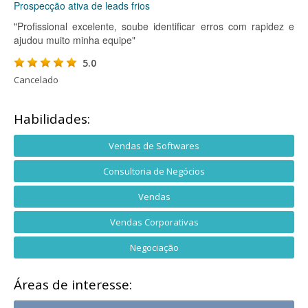
Prospecção ativa de leads frios
"Profissional excelente, soube identificar erros com rapidez e
ajudou muito minha equipe"
5.0
Cancelado
Habilidades:
Vendas de Softwares
Consultoria de Negócios
Vendas
Vendas Corporativas
Negociação
Áreas de interesse: