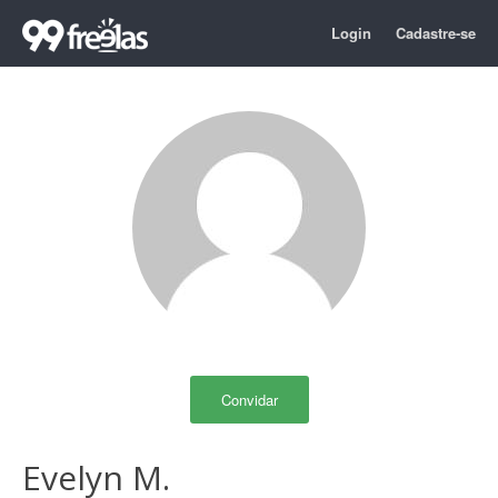
Login
Cadastre-se
Convidar
Evelyn M.