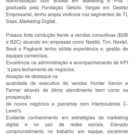
Administração com ênfase em Marketing e Pós -
graduada pela Fundação Getúlio Vargas em Gestão
Empresarial, tenho ampla vivência nos segmentos de TI,
Saas, Marketing Digital.
Possuo forte condução frente a vendas consultivas (B2B
e B2C) atuando em empresas como Nestlé, Tim, Nextel,
Ifood e Pagbank tenho sólida experiência e. gestão de
equipes comerciais.
Excelência na administração e acompanhamento de KPI
´s para fechamento de negócios.
Atuação de destaque na
qualidade de executiva de vendas Hunter Senior e
Farmer através de ótimo atendimento bem como na
prospecção
de novos negócios e parcerias com interlocutores C-
Level's.
Evidente conhecimento em estratégias de marketing
digital e no uso de redes sociais. Elevado
comprometimento no trabalho em equipe, excelente