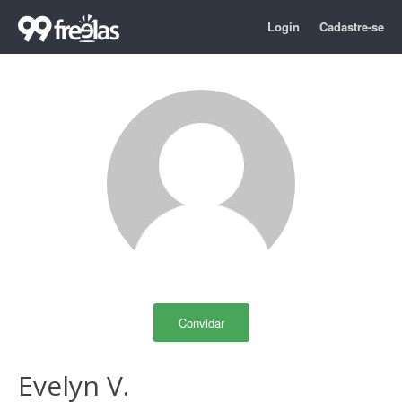
Login
Cadastre-se
Convidar
Evelyn V.