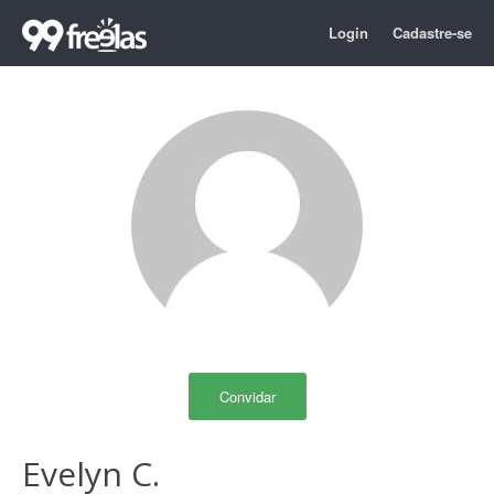
Login
Cadastre-se
Convidar
Evelyn C.