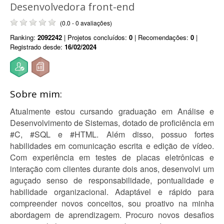
Desenvolvedora front-end
(0.0 - 0 avaliações)
Ranking:
2092242
| Projetos concluídos:
0
| Recomendações:
0
|
Registrado desde:
16/02/2024
Sobre mim:
Atualmente estou cursando graduação em Análise e
Desenvolvimento de Sistemas, dotado de proficiência em
#C, #SQL e #HTML. Além disso, possuo fortes
habilidades em comunicação escrita e edição de vídeo.
Com experiência em testes de placas eletrônicas e
interação com clientes durante dois anos, desenvolvi um
aguçado senso de responsabilidade, pontualidade e
habilidade organizacional. Adaptável e rápido para
compreender novos conceitos, sou proativo na minha
abordagem de aprendizagem. Procuro novos desafios