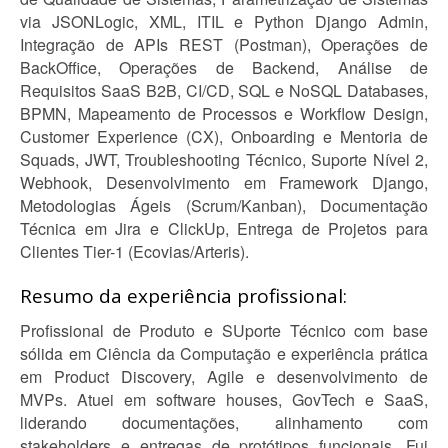
via JSONLogic, XML, ITIL e Python Django Admin,
Integração de APIs REST (Postman), Operações de
BackOffice, Operações de Backend, Análise de
Requisitos SaaS B2B, CI/CD, SQL e NoSQL Databases,
BPMN, Mapeamento de Processos e Workflow Design,
Customer Experience (CX), Onboarding e Mentoria de
Squads, JWT, Troubleshooting Técnico, Suporte Nível 2,
Webhook, Desenvolvimento em Framework Django,
Metodologias Ágeis (Scrum/Kanban), Documentação
Técnica em Jira e ClickUp, Entrega de Projetos para
Clientes Tier-1 (Ecovias/Arteris).
Resumo da experiência profissional:
Profissional de Produto e SUporte Técnico com base
sólida em Ciência da Computação e experiência prática
em Product Discovery, Agile e desenvolvimento de
MVPs. Atuei em software houses, GovTech e SaaS,
liderando documentações, alinhamento com
stakeholders e entregas de protótipos funcionais. Fui