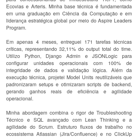
Ecovias e Arteris. Minha base técnica é fundamentada
em uma graduação em Ciência da Computação e em
liderança estratégica global por meio do Aspire Leaders
Program.
Em apenas 4 meses, entreguei 171 tarefas técnicas
críticas, representando 32,11% do output total do time.
Utilizo Python, Django Admin e JSONLogic para
configurar unidades operacionais com 100% de
integridade de dados e validação lógica. Além da
execução técnica, projetei Model Units reutilizáveis que
padronizaram setups e otimizaram scripts de backend,
gerando ganhos reais de eficiência e agilidade
operacional.
Minha abordagem combina o rigor de Troubleshooting
Técnico e SQL avançado com Lean Thinking e a
agilidade do Scrum. Estruturo fluxos de trabalho no
ecossistema Atlassian (Jira/Confluence) e no ClickUp