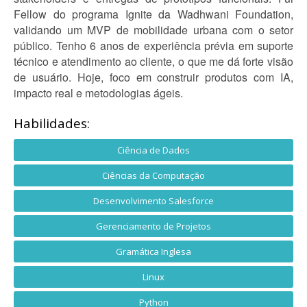
Fellow do programa Ignite da Wadhwani Foundation,
validando um MVP de mobilidade urbana com o setor
público. Tenho 6 anos de experiência prévia em suporte
técnico e atendimento ao cliente, o que me dá forte visão
de usuário. Hoje, foco em construir produtos com IA,
impacto real e metodologias ágeis.
Habilidades:
Ciência de Dados
Ciências da Computação
Desenvolvimento Salesforce
Gerenciamento de Projetos
Gramática Inglesa
Linux
Python