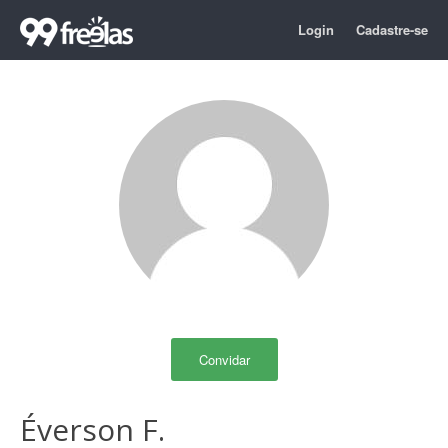
Login
Cadastre-se
Convidar
Éverson F.