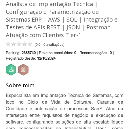
Analista de Implantação Técnica |
Configuração e Parametrização de
Sistemas ERP | AWS | SQL | Integração e
Testes de APIs REST | JSON | Postman |
Atuação com Clientes Tier-1
(0.0 - 0 avaliações)
Ranking:
2365740
| Projetos concluídos:
0
| Recomendações:
0
|
Registrado desde:
12/10/2024
Sobre mim:
Especialista em Implantação Técnica de Sistemas, com
foco no Ciclo de Vida de Software, Garantia de
Qualidade e automação de processos SaaS. Atuo na
interseção entre requisitos de negócio e execução de
software, configurando soluções de alta escalabilidade
para concessionárias de infraestrutura Tier-1, como