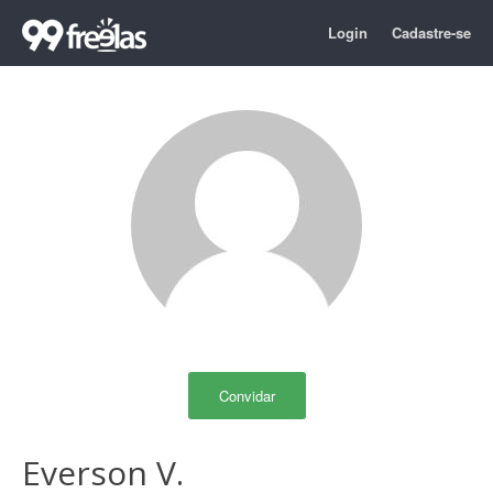
Login
Cadastre-se
Convidar
Everson V.