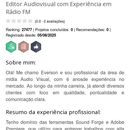
Editor Audiovisual com Experiência em
Rádio FM
(0.0 - 0 avaliações)
Ranking:
27477
| Projetos concluídos:
0
| Recomendações:
0
|
Registrado desde:
05/08/2025
Sobre mim:
Olá! Me chamo Everson e sou profissional da área de
midia Audio Visual, com 6 anosde experiência no
mercado. Ao longo da minha carreira, já atendi diversos
clientes com foco em qualidade, pontualidade e
comunicação clara.
Resumo da experiência profissional:
Tenho domínio das ferramentas Sound Forge e Adobe
Premiere, que utilizo para entregar trabalhos com alta