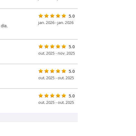
5.0
jan. 2026 - jan. 2026
dia.
5.0
out. 2025 - nov. 2025
5.0
out. 2025 - out. 2025
5.0
out. 2025 - out. 2025