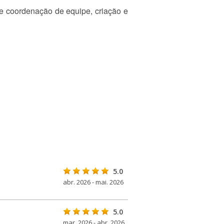
e coordenação de equipe, criação e
5.0
abr. 2026 - mai. 2026
5.0
mar. 2026 - abr. 2026