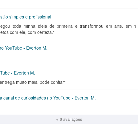
stilo simples e profissional
, pegou toda minha ideia de primeira e transformou em arte, em 1 
jetos com ele, com certeza."
k no YouTube - Everton M.
uTube - Everton M.
entrega muito mais. pode confiar"
ra canal de curiosidades no YouTube - Everton M.
+ 6 avaliações