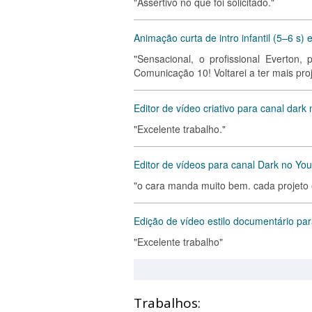
"Assertivo no que foi solicitado."
Animação curta de intro infantil (5–6 s) e
"Sensacional, o profissional Everton
Comunicação 10! Voltarei a ter mais pro
Editor de vídeo criativo para canal dar
"Excelente trabalho."
Editor de vídeos para canal Dark no Yo
"o cara manda muito bem. cada projeto 
Edição de vídeo estilo documentário pa
"Excelente trabalho"
Trabalhos: