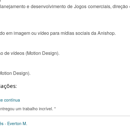
planejamento e desenvolvimento de Jogos comerciais, direção 
do em imagem ou vídeo para mídias sociais da Anishop.
ão de vídeos (Motion Design).
Motion Design).
iações:
ce contínua
tregou um trabalho incrível. "
ês - Everton M.