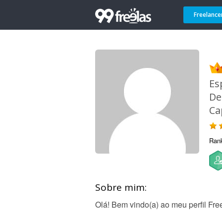
Freelance
Es
De
Ca
Ran
Sobre mim:
Olá! Bem vindo(a) ao meu perfil Free