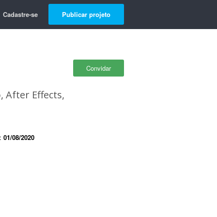
Cadastre-se
Publicar projeto
Convidar
After Effects,
e:
01/08/2020