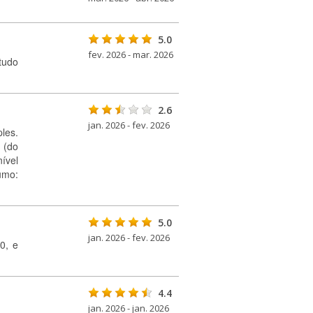
5.0
fev. 2026 - mar. 2026
 tudo
2.6
jan. 2026 - fev. 2026
les.
 (do
nível
umo:
5.0
jan. 2026 - fev. 2026
0, e
4.4
jan. 2026 - jan. 2026