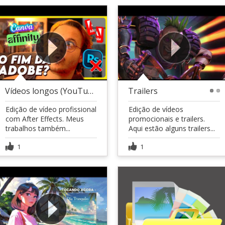
Vídeos longos (YouTube)
Trailers
1
2
Edição de vídeo profissional
Edição de vídeos
com After Effects. Meus
promocionais e trailers.
trabalhos também...
Aqui estão alguns trailers...
1
1