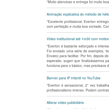
"Muito atencioso e entrega foi muito boa
Animação explicativa do método de héli
"Excelente profissional. Everton entrego
com perfeição e muita boa vontade. Com
Vídeo institucional até 1m30 com motion
"Everton é bastante esforçado e intere
Foi enviado uma série de exemplos, t
Envato) para facilitar. Por fim, depois d
esperado, sugeri que finalizássemos p
funciona para o básico, mas precisava 
Banner para IP infantil no YouTube
"Everton é sensacional, 2° vez trabal
profissionalismo imenso. Podem contra
Alterar vídeo publicitário