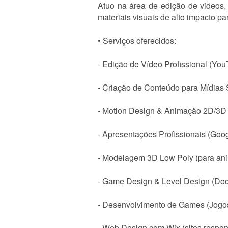
Atuo na área de edição de videos,
materiais visuais de alto impacto p
• Serviços oferecidos:
- Edição de Vídeo Profissional (YouT
- Criação de Conteúdo para Mídias S
- Motion Design & Animação 2D/3D (
- Apresentações Profissionais (Goog
- Modelagem 3D Low Poly (para an
- Game Design & Level Design (Do
- Desenvolvimento de Games (Jogo
- Web Design com Wix (sites respon