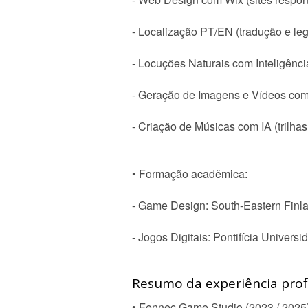
- Localização PT/EN (tradução e l
- Locuções Naturais com Inteligência
- Geração de Imagens e Vídeos com 
- Criação de Músicas com IA (trilha
• Formação acadêmica:
- Game Design: South-Eastern Finla
- Jogos Digitais: Pontifícia Univers
Resumo da experiência profi
• Fennec Game Studio (2023 / 2025