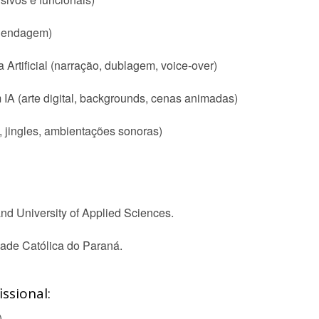
egendagem)
 Artificial (narração, dublagem, voice-over)
IA (arte digital, backgrounds, cenas animadas)
s, jingles, ambientações sonoras)
nd University of Applied Sciences.
idade Católica do Paraná.
ssional:
)