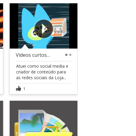
Vídeos curtos para Redes Sociais (Anishop)
1
2
Atuei como social media e
criador de conteúdo para
as redes sociais da Loja...
1