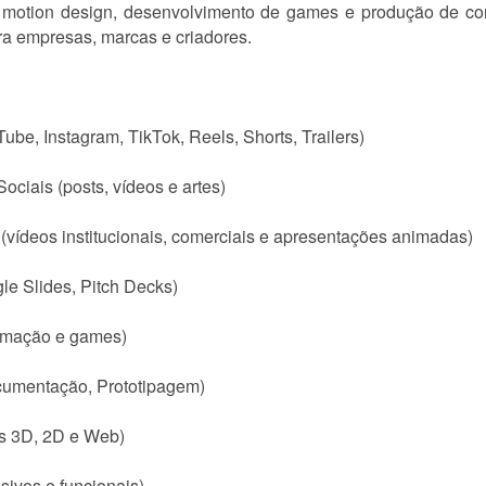
 motion design, desenvolvimento de games e produção de con
ara empresas, marcas e criadores.
ube, Instagram, TikTok, Reels, Shorts, Trailers)
ociais (posts, vídeos e artes)
vídeos institucionais, comerciais e apresentações animadas)
le Slides, Pitch Decks)
imação e games)
cumentação, Prototipagem)
s 3D, 2D e Web)
sivos e funcionais)