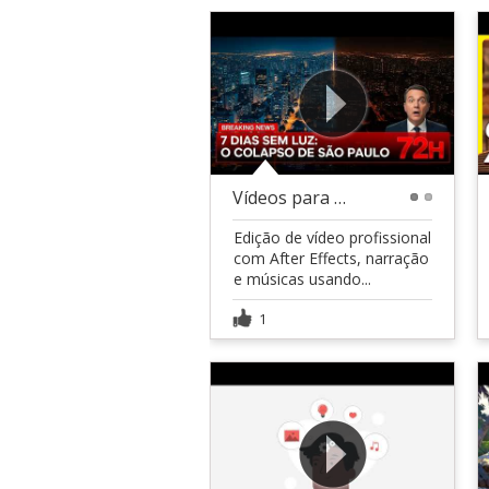
Vídeos para Canal Dark
1
2
Edição de vídeo profissional
com After Effects, narração
e músicas usando...
1