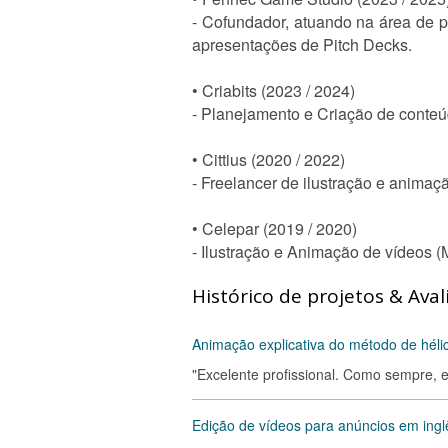
- Cofundador, atuando na área de 
apresentações de Pitch Decks.
• Criabits (2023 / 2024)
- Planejamento e Criação de conteú
• Cittius (2020 / 2022)
- Freelancer de ilustração e animaç
• Celepar (2019 / 2020)
- Ilustração e Animação de vídeos (
Histórico de projetos & Aval
Animação explicativa do método de héli
"Excelente profissional. Como sempre, en
Edição de vídeos para anúncios em ingl