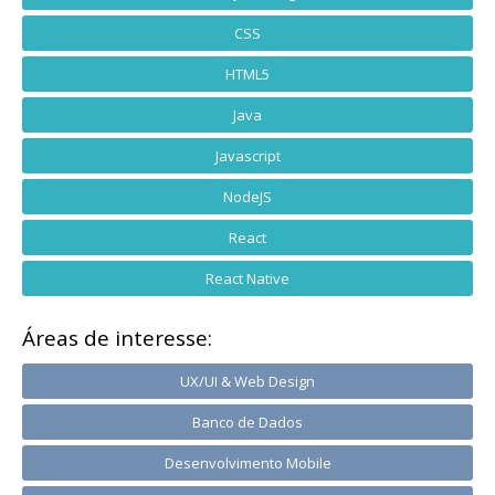
CSS
HTML5
Java
Javascript
NodeJS
React
React Native
Áreas de interesse:
UX/UI & Web Design
Banco de Dados
Desenvolvimento Mobile