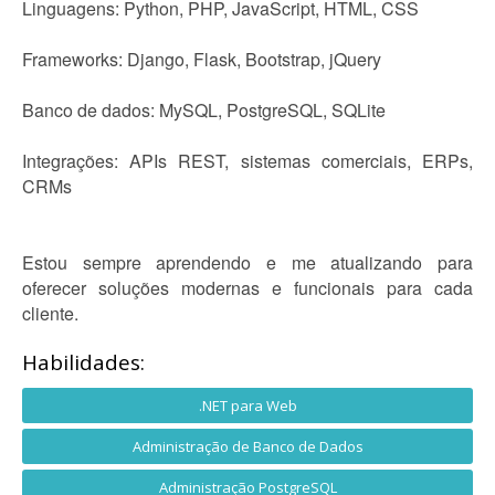
Linguagens: Python, PHP, JavaScript, HTML, CSS
Frameworks: Django, Flask, Bootstrap, jQuery
Banco de dados: MySQL, PostgreSQL, SQLite
Integrações: APIs REST, sistemas comerciais, ERPs,
CRMs
Estou sempre aprendendo e me atualizando para
oferecer soluções modernas e funcionais para cada
cliente.
Habilidades:
.NET para Web
Administração de Banco de Dados
Administração PostgreSQL