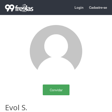
Login
Cadastre-se
Convidar
Evol S.